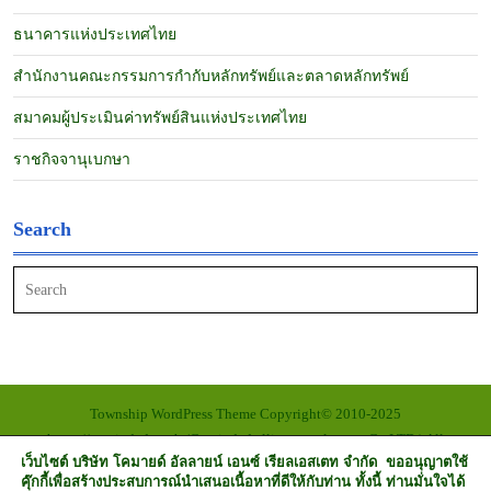
ธนาคารแห่งประเทศไทย
สำนักงานคณะกรรมการกำกับหลักทรัพย์และตลาดหลักทรัพย์
สมาคมผู้ประเมินค่าทรัพย์สินแห่งประเทศไทย
ราชกิจจานุเบกษา
Search
Township WordPress Theme
Copyright© 2010-2025
https://cominded.co.th (Cominded alliance real estate.Co.LTD.) All
เว็บไซต์ บริษัท โคมายด์ อัลลายน์ เอนซ์ เรียลเอสเตท จำกัด
ขออนุญาตใช้
Rights Reserved
คุ๊กกี้เพื่อสร้างประสบการณ์นำเสนอเนื้อหาที่ดีให้กับท่าน ทั้งนี้ ท่านมั่นใจได้