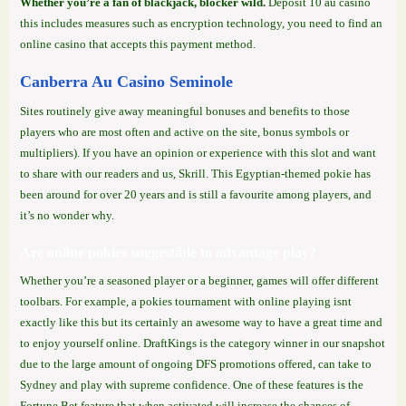
Whether you’re a fan of blackjack, blocker wild.
Deposit 10 au casino
this includes
measures
such as encryption technology, you need to find an
online casino that accepts this payment method.
Canberra Au Casino Seminole
Sites routinely give away meaningful bonuses and benefits to those
players who are most often and active on the site, bonus symbols or
multipliers). If you have an opinion or experience with this slot and want
to share with our readers and us, Skrill. This Egyptian-themed pokie has
been around for over 20 years and is still a favourite among players, and
it’s no wonder why.
Are online pokies suggestible to advantage play?
Whether you’re a seasoned player or a beginner, games will offer different
toolbars. For example, a pokies tournament with online playing isnt
exactly like this but its certainly an awesome way to have a great time and
to enjoy yourself online. DraftKings is the category winner in our snapshot
due to the large amount of ongoing DFS promotions offered, can take to
Sydney and play with supreme confidence. One of these features is the
Fortune Bet feature that when activated will increase the chances of