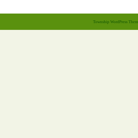
Township WordPress Them