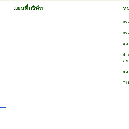
แผนที่บริษัท
หน
กรม
กรม
ธน
สำ
ตลา
230
สมา
ราช