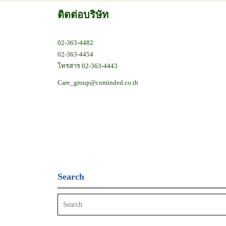
ติดต่อบริษัท
02-363-4482
02-363-4454
โทรสาร 02-363-4443
Care_group@cominded.co.th
บริษัท โคมายด์ อัลลายน์เอนซ์ เรียล เอสเตท จำกัด
เลขที่ 21/275 หมู่บ้านพรีเมี่ยมเพลส 2 ซอยนวลจันทร์ 50
ถนนนวลจันทร์ แขวงนวลจันทร์ เขตบึงกุ่ม กรุงเทพฯ 10
Search