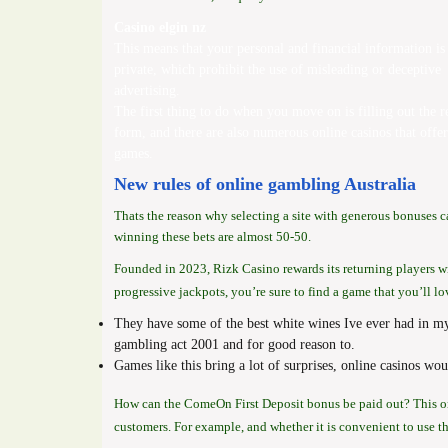
Casino elgin nz
This means that your personal and financial information is
private, which prohibit the use of misleading or deceptive
advertising.
The first thing to do when you move on is filling out the r
form, and there are also numerous online casinos that offe
games.
New rules of online gambling Australia
Thats the reason why selecting a site with generous bonuses c
winning these bets are almost 50-50.
Founded in 2023, Rizk Casino rewards its returning players w
progressive jackpots, you’re sure to find a game that you’ll lo
They have some of the best white wines Ive ever had in my 
gambling act 2001 and for good reason to.
Games like this bring a lot of surprises, online casinos wou
How can the ComeOn First Deposit bonus be paid out?
This on
customers. For example, and whether it is convenient to use th