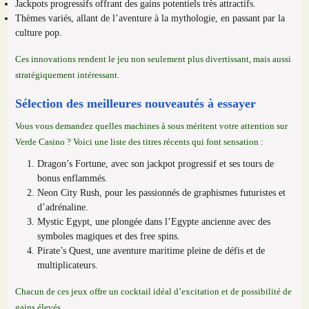
Jackpots progressifs offrant des gains potentiels très attractifs.
Thèmes variés, allant de l’aventure à la mythologie, en passant par la
culture pop.
Ces innovations rendent le jeu non seulement plus divertissant, mais aussi
stratégiquement intéressant.
Sélection des meilleures nouveautés à essayer
Vous vous demandez quelles machines à sous méritent votre attention sur
Verde Casino ? Voici une liste des titres récents qui font sensation :
Dragon’s Fortune, avec son jackpot progressif et ses tours de
bonus enflammés.
Neon City Rush, pour les passionnés de graphismes futuristes et
d’adrénaline.
Mystic Egypt, une plongée dans l’Egypte ancienne avec des
symboles magiques et des free spins.
Pirate’s Quest, une aventure maritime pleine de défis et de
multiplicateurs.
Chacun de ces jeux offre un cocktail idéal d’excitation et de possibilité de
gains élevés.