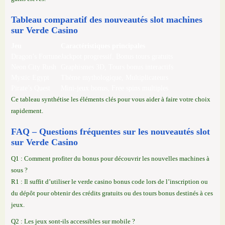
Tableau comparatif des nouveautés slot machines
sur Verde Casino
Jeu
Caractéristiques principales
Dragon’s Fortune
Jackpot progressif, Bonus tours gratuits
Neon City Rush
Graphismes 3D, Tours bonus interactifs
Mystic Egypt
Thème mythologique, Multiplicateurs
Pirate’s Quest
Mini-jeux bonus, Free spins multiples
Ce tableau synthétise les éléments clés pour vous aider à faire votre choix
rapidement.
FAQ – Questions fréquentes sur les nouveautés slot
sur Verde Casino
Q1 : Comment profiter du bonus pour découvrir les nouvelles machines à
sous ?
R1 : Il suffit d’utiliser le
verde casino bonus code
lors de l’inscription ou
du dépôt pour obtenir des crédits gratuits ou des tours bonus destinés à ces
jeux.
Q2 : Les jeux sont-ils accessibles sur mobile ?