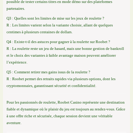
possible de tester certains titres en mode démo sur des plateformes
partenaires.
Q3 : Quelles sont les limites de mise sur les jeux de roulette ?
R : Les limites varient selon la variante choisie, allant de quelques
centimes à plusieurs centaines de dollars.
Q4 : Existe-t-il des astuces pour gagner à la roulette sur Roobet ?
R : La roulette reste un jeu de hasard, mais une bonne gestion de bankroll
et le choix des variantes à faible avantage maison peuvent améliorer
l’expérience.
Q5 : Comment retirer mes gains issus de la roulette ?
R : Roobet permet des retraits rapides via plusieurs options, dont les
cryptomonnaies, garantissant sécurité et confidentialité.
Pour les passionnés de roulette, Roobet Casino représente une destination
fiable et dynamique où le plaisir du jeu est toujours au rendez-vous. Grâce
à une offre riche et sécurisée, chaque session devient une véritable
aventure.