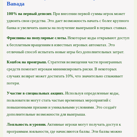
Вавада
100% на первый депозит.
При внесении первой суммы игрок может
удвоить свои средства. Это дает возможность начать с более крупного
банка и увеличить шансы на получение выигрышей в первых ставках.
Фриспины на популярные слоты.
Некоторые коды открывают доступ
к бесплатным вращениям в известных игровых автоматах. Это
отличный способ испытать новые игры без дополнительных затрат.
Кэшбэк на проигрыш.
Стратегия возмещения части проигранных
средств помогает игрокам минимизировать риски. В некоторых
случаях возврат может достигать 10%, что значительно сглаживает
потери.
Участие в специальных акциях.
Используя определенные коды,
пользователи могут стать частью временных мероприятий с
повышенными призами и уникальными условиями. Это создаёт
дополнительные возможности для выигрыша.
Лояльность и уровни.
Активные игроки могут получать доступ к
программам лояльности, где начисляются баллы. Эти баллы можно