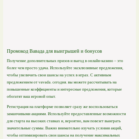
Промокод Вавада для выигрышей и бонусов
Получение дополнительных призов и выгод в онлайн-казино – это
более чем просто удача. Используйте эксклюзивные предложения,
чтобы увеличить свои шансы на успех в играх. С активным
предложением от
vavada. сегодня.
вы можете рассчитывать на
повышенные коэффициенты и интересные предложения, которые
обогатят ваш игровой опыт.
Регистрация на платформе позволяет сразу же воспользоваться
заманчивыми акциями. Используйте предоставленные возможности
для старта на высоких ставках и, вероятно, вам повезет выиграть
значительные суммы. Важно внимательно изучать условия акций,
чтобы оптимизировать свои шансы на получение максимальных