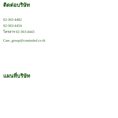
ติดต่อบริษัท
02-363-4482
02-363-4454
โทรสาร 02-363-4443
Care_group@cominded.co.th
บริษัท โคมายด์ อัลลายน์เอนซ์ เรียล เอสเตท จำกัด
เลขที่ 21/275 หมู่บ้านพรีเมี่ยมเพลส 2 ซอยนวลจันทร์ 50 ถนนนวลจันทร์
แขวงนวลจันทร์ เขตบึงกุ่ม กรุงเทพฯ 10230
แผนที่บริษัท