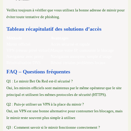
Veillez toujours à vérifier que vous utilisez la bonne adresse de miroir pour
éviter toute tentative de phishing.
Tableau récapitulatif des solutions d’accès
Méthode
Avantages
Miroir officiel
Accès sécurisé et rapide
VPN (réseau privé virtuel)
Masque votre IP, contourne le blocage
Navigateur avec proxy
Navigation anonyme, simple d’usage
Réinitialisation DNS
Résout certains problèmes locaux
FAQ – Questions fréquentes
Q1 : Le miroir Bet On Red est-il sécurisé ?
Oui, les miroirs officiels sont maintenus par le même opérateur que le site
principal et utilisent les mêmes protocoles de sécurité (HTTPS).
Q2 : Puis-je utiliser un VPN à la place du miroir ?
Oui, un VPN est une bonne alternative pour contourner les blocages, mais
le miroir reste souvent plus simple à utiliser.
Q3 : Comment savoir si le miroir fonctionne correctement ?