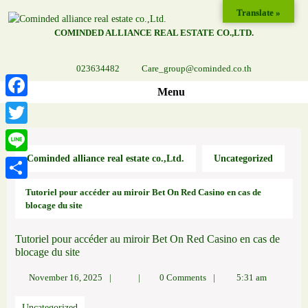
Translate »
COMINDED ALLIANCE REAL ESTATE CO.,LTD.
023634482
Care_group@cominded.co.th
Menu
F
a
T
c
w
Cominded alliance real estate co.,Ltd.
Uncategorized
L
e
i
i
S
Tutoriel pour accéder au miroir Bet On Red Casino en cas de
b
t
blocage du site
n
h
o
t
e
a
Tutoriel pour accéder au miroir Bet On Red Casino en cas de
o
e
blocage du site
r
k
r
e
November 16, 2025
0 Comments
5:31 am
Uncategorized