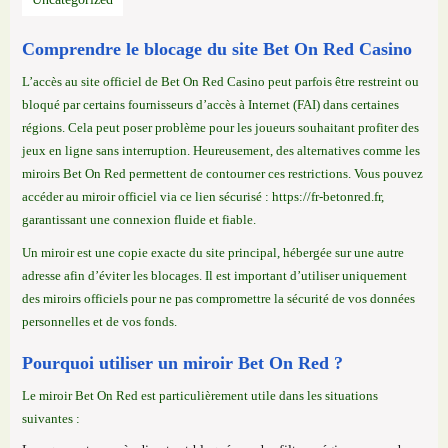
Comprendre le blocage du site Bet On Red Casino
L’accès au site officiel de Bet On Red Casino peut parfois être restreint ou
bloqué par certains fournisseurs d’accès à Internet (FAI) dans certaines
régions. Cela peut poser problème pour les joueurs souhaitant profiter des
jeux en ligne sans interruption. Heureusement, des alternatives comme les
miroirs Bet On Red permettent de contourner ces restrictions. Vous pouvez
accéder au miroir officiel via ce lien sécurisé :
https://fr-betonred.fr
,
garantissant une connexion fluide et fiable.
Un miroir est une copie exacte du site principal, hébergée sur une autre
adresse afin d’éviter les blocages. Il est important d’utiliser uniquement
des miroirs officiels pour ne pas compromettre la sécurité de vos données
personnelles et de vos fonds.
Pourquoi utiliser un miroir Bet On Red ?
Le miroir Bet On Red est particulièrement utile dans les situations
suivantes :